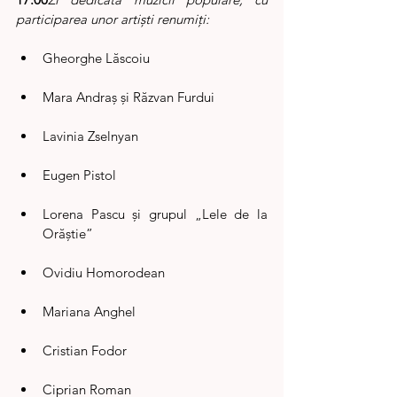
participarea unor artiști renumiți:
Gheorghe Lăscoiu
Mara Andraș și Răzvan Furdui
Lavinia Zselnyan
Eugen Pistol
Lorena Pascu și grupul „Lele de la 
Orăștie”
Ovidiu Homorodean
Mariana Anghel
Cristian Fodor
Ciprian Roman