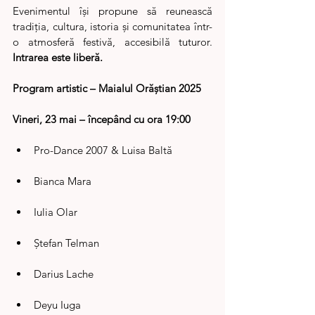
Evenimentul își propune să reunească 
tradiția, cultura, istoria și comunitatea într-
o atmosferă festivă, accesibilă tuturor. 
Intrarea este liberă.
Program artistic – Maialul Orăștian 2025
Vineri, 23 mai – începând cu ora 19:00
Pro-Dance 2007 & Luisa Baltă
Bianca Mara
Iulia Olar
Ștefan Telman
Darius Lache
Deyu Iuga