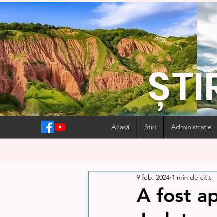
ȘTI
Acasă
Știri
Administrație
9 feb. 2024
1 min de citit
A fost a