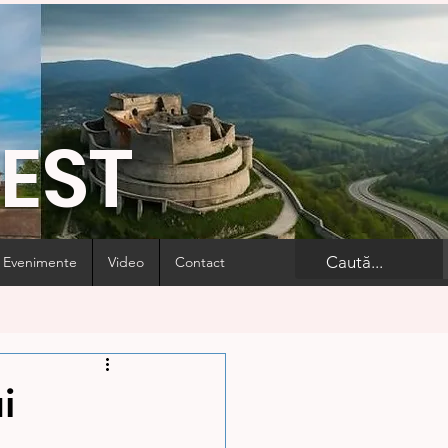
VEST
Evenimente
Video
Contact
i