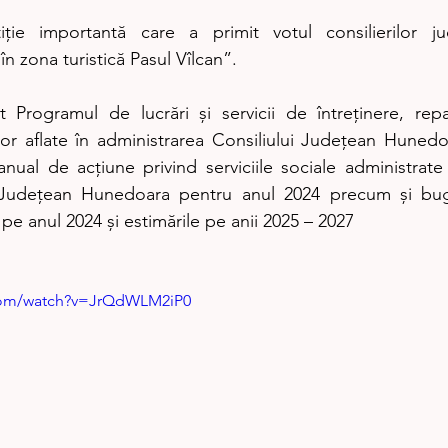
n zona turistică Pasul Vîlcan”.
or aflate în administrarea Consiliului Județean Hunedo
nual de acțiune privind serviciile sociale administrate 
 Județean Hunedoara pentru anul 2024 precum și buge
e anul 2024 și estimările pe anii 2025 – 2027
.com/watch?v=JrQdWLM2iP0