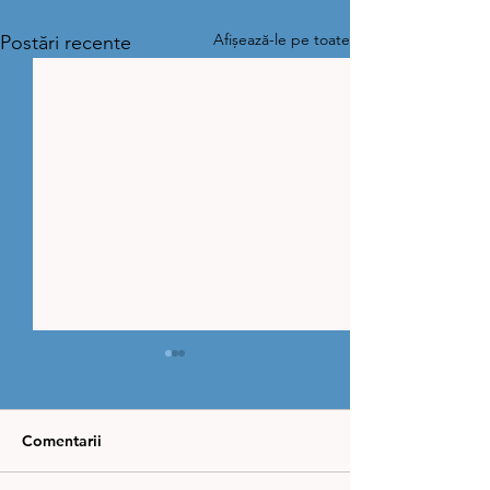
Afișează-le pe toate
Postări recente
Comentarii