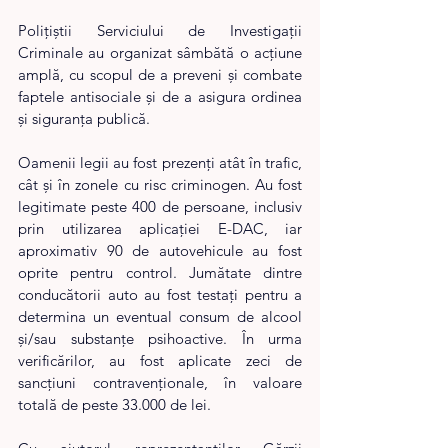
Polițiștii Serviciului de Investigații 
Criminale au organizat sâmbătă o acțiune 
amplă, cu scopul de a preveni și combate 
faptele antisociale și de a asigura ordinea 
și siguranța publică. 
Oamenii legii au fost prezenți atât în trafic, 
cât și în zonele cu risc criminogen. Au fost 
legitimate peste 400 de persoane, inclusiv 
prin utilizarea aplicației E-DAC, iar 
aproximativ 90 de autovehicule au fost 
oprite pentru control. Jumătate dintre 
conducătorii auto au fost testați pentru a 
determina un eventual consum de alcool 
și/sau substanțe psihoactive. În urma 
verificărilor, au fost aplicate zeci de 
sancțiuni contravenționale, în valoare 
totală de peste 33.000 de lei.