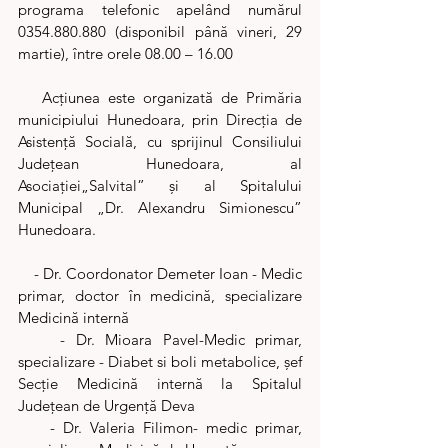
programa telefonic apelând numărul 
0354.880.880 (disponibil până vineri, 29 
martie), între orele 08.00 – 16.00
   Acţiunea este organizată de Primăria 
municipiului Hunedoara, prin Direcţia de 
Asistenţă Socială, cu sprijinul Consiliului 
Judeţean Hunedoara, al 
Asociaţiei„Salvital” şi al Spitalului 
Municipal „Dr. Alexandru Simionescu” 
Hunedoara.
    - Dr. Coordonator Demeter Ioan - Medic 
primar, doctor în medicină, specializare 
Medicină internă
    - Dr. Mioara Pavel-Medic primar, 
specializare - Diabet si boli metabolice, șef 
Secție Medicină internă la Spitalul 
Județean de Urgență Deva
    - Dr. Valeria Filimon- medic primar, 