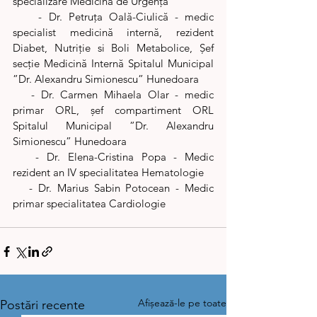
specializare Medicină de Urgență
    - Dr. Petruța Oală-Ciulică - medic 
specialist medicină internă, rezident 
Diabet, Nutriție si Boli Metabolice, Șef 
secție Medicină Internă Spitalul Municipal 
”Dr. Alexandru Simionescu” Hunedoara
   - Dr. Carmen Mihaela Olar - medic 
primar ORL, șef compartiment ORL 
Spitalul Municipal ”Dr. Alexandru 
Simionescu” Hunedoara
   - Dr. Elena-Cristina Popa - Medic 
rezident an IV specialitatea Hematologie
   - Dr. Marius Sabin Potocean - Medic 
primar specialitatea Cardiologie
Afișează-le pe toate
Postări recente