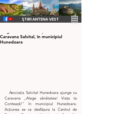
ȘTIRI ANTENA VEST
27 mar. 2024
2 min de citit
Alege sănătatea! Viața ta contează!
Caravana Salvital, în municipiul
Hunedoara
   Asociația Salvital Hunedoara ajunge cu 
Caravana ,,Alege sănătatea! Viața ta 
Contează!" în municipiul Hunedoara. 
Acțiunea se va desfășura la Centrul de 