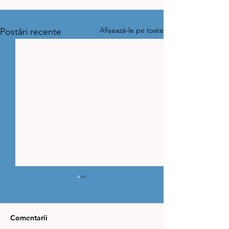
Afișează-le pe toate
Postări recente
Comentarii