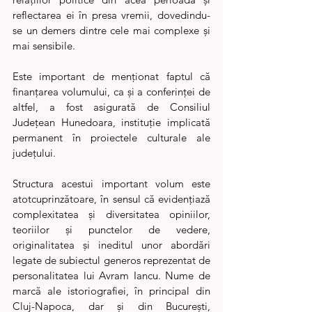
reflectarea ei în presa vremii, dovedindu-
se un demers dintre cele mai complexe și 
mai sensibile.
Este important de menționat faptul că 
finanțarea volumului, ca și a conferinței de 
altfel, a fost asigurată de Consiliul 
Județean Hunedoara, instituție implicată 
permanent în proiectele culturale ale 
județului.
Structura acestui important volum este 
atotcuprinzătoare, în sensul că evidențiază 
complexitatea și diversitatea opiniilor, 
teoriilor și punctelor de vedere, 
originalitatea și ineditul unor abordări 
legate de subiectul generos reprezentat de 
personalitatea lui Avram Iancu. Nume de 
marcă ale istoriografiei, în principal din 
Cluj-Napoca, dar și din București, 