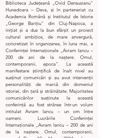
Biblioteca Județeană „Ovid Densusianu” 
Hunedoara – Deva, și în parteneriat cu 
Academia Română și Institutul de Istorie 
„George Barițiu” din Cluj-Napoca, a 
inițiat și a dus la bun sfârșit un proiect 
cultural ambițios, de mare anvergură, 
concretizat în organizarea, în luna mai, a 
Conferinței Internaționale „Avram Iancu – 
200 de ani de la naștere. Omul, 
contemporanii, epoca”. La această 
manifestare științifică de înalt nivel au 
susținut comunicări și au avut intervenții 
personalități de marcă din domeniul 
istoriei, din țară și străinătate. Majoritatea 
comunicărilor susținute la această 
conferință au fost strânse într-un volum 
intitulat Avram Iancu – un om între 
oameni. Lucrările Conferinței 
Internaționale „Avram Iancu – 200 de ani 
de la naștere. Omul, contemporanii, 