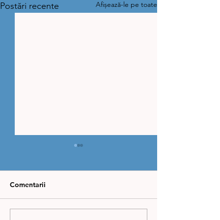
Afișează-le pe toate
Postări recente
Comentarii