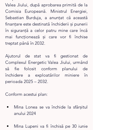
Valea Jiului, după aprobarea primită de la 
Comisia Europeană. Ministrul Energiei, 
Sebastian Burduja, a anunțat că această 
finanțare este destinată închiderii și punerii 
în siguranță a celor patru mine care încă 
mai funcționează și care vor fi închise 
treptat până în 2032.
Ajutorul de stat va fi gestionat de 
Complexul Energetic Valea Jiului, urmând 
să fie folosit conform planului de 
închidere a exploatărilor miniere în 
perioada 2025 – 2032.
Conform acestui plan:
Mina Lonea se va închide la sfârșitul 
anului 2024
Mina Lupeni va fi închisă pe 30 iunie 