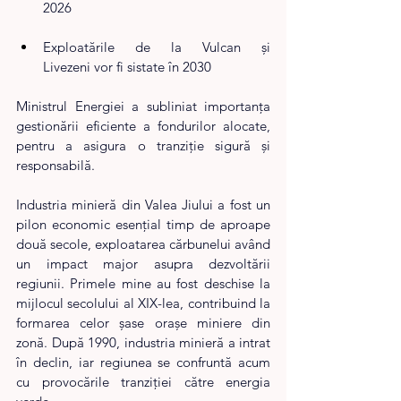
2026
Exploatările de la Vulcan și 
Livezeni vor fi sistate în 2030
Ministrul Energiei a subliniat importanța 
gestionării eficiente a fondurilor alocate, 
pentru a asigura o tranziție sigură și 
responsabilă.
Industria minieră din Valea Jiului a fost un 
pilon economic esențial timp de aproape 
două secole, exploatarea cărbunelui având 
un impact major asupra dezvoltării 
regiunii. Primele mine au fost deschise la 
mijlocul secolului al XIX-lea, contribuind la 
formarea celor șase orașe miniere din 
zonă. După 1990, industria minieră a intrat 
în declin, iar regiunea se confruntă acum 
cu provocările tranziției către energia 