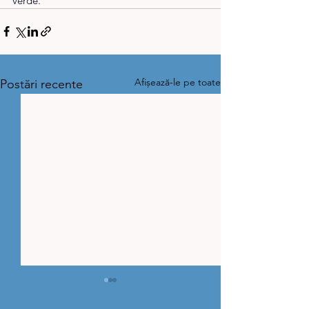
verde.
Afișează-le pe toate
Postări recente