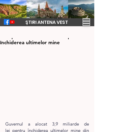
ȘTIRI ANTENA VEST
14 mar. 2025
1 min de citit
Bani pentru Valea Jiului. Începe
închiderea ultimelor mine
Guvernul a alocat 3,9 miliarde de 
lei pentru închiderea ultimelor mine din 