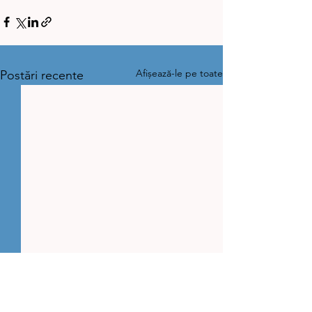
Afișează-le pe toate
Postări recente