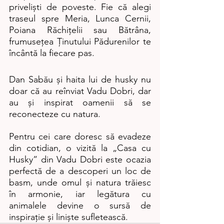
priveliști de poveste. Fie că alegi 
traseul spre Meria, Lunca Cernii, 
Poiana Răchițelii sau Bătrâna, 
frumusețea Ținutului Pădurenilor te 
încântă la fiecare pas.
Dan Sabău și haita lui de husky nu 
doar că au reînviat Vadu Dobri, dar 
au și inspirat oamenii să se 
reconecteze cu natura.
Pentru cei care doresc să evadeze 
din cotidian, o vizită la „Casa cu 
Husky” din Vadu Dobri este ocazia 
perfectă de a descoperi un loc de 
basm, unde omul și natura trăiesc 
în armonie, iar legătura cu 
animalele devine o sursă de 
inspirație și liniște sufletească.