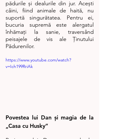
pădurile și dealurile din jur. Acești 
câini, fiind animale de haită, nu 
suportă singurătatea. Pentru ei, 
bucuria supremă este alergatul 
înhămați la sanie, traversând 
peisajele de vis ale Ținutului 
Pădurenilor.
https://www.youtube.com/watch?
v=Ich199RriAk
Povestea lui Dan și magia de la 
„Casa cu Husky”