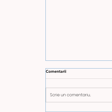
Comentarii
Scrie un comentariu...
ILUMINATUL PUBLIC VA FI