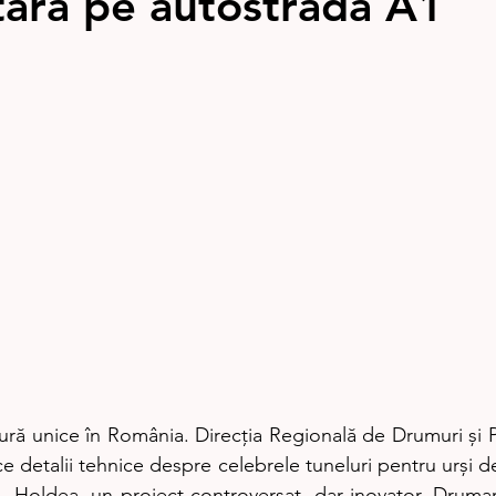
 țară pe autostrada A1
tură unice în România. Direcția Regională de Drumuri și 
e detalii tehnice despre celebrele tuneluri pentru urși d
 Holdea, un proiect controversat, dar inovator. Drumari