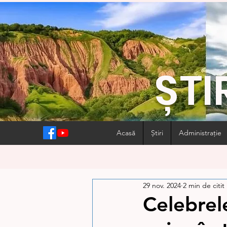
ȘTI
Acasă
Știri
Administrație
29 nov. 2024
2 min de citit
Celebrele