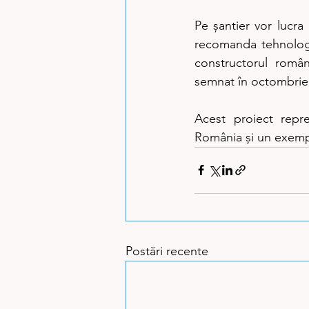
Pe șantier vor lucra 
recomanda tehnologi
constructorul român
semnat în octombrie 2
Acest proiect repre
România și un exempl
Postări recente