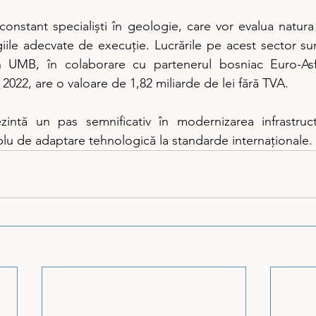
constant specialiști în geologie, care vor evalua natura 
ile adecvate de execuție. Lucrările pe acest sector su
 UMB, în colaborare cu partenerul bosniac Euro-Asfal
022, are o valoare de 1,82 miliarde de lei fără TVA.
zintă un pas semnificativ în modernizarea infrastructu
u de adaptare tehnologică la standarde internaționale.