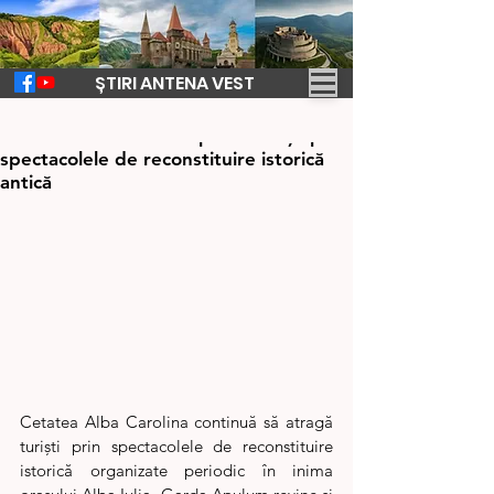
ȘTIRI ANTENA VEST
8 mai
1 min de citit
Cetatea Alba Carolina prinde viață prin
spectacolele de reconstituire istorică
antică
Cetatea Alba Carolina continuă să atragă 
turiști prin spectacolele de reconstituire 
istorică organizate periodic în inima 