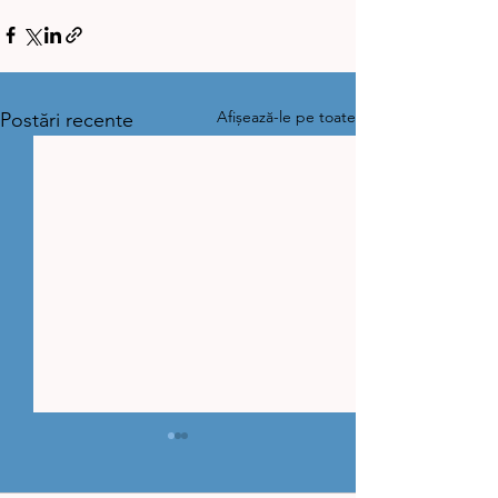
Afișează-le pe toate
Postări recente