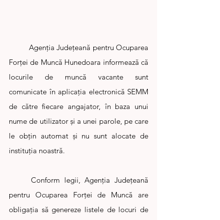
	Agenţia Judeţeană pentru Ocuparea 
Forţei de Muncă Hunedoara informează că 
locurile de muncă vacante sunt 
comunicate în aplicația electronică SEMM 
de către fiecare angajator, în baza unui 
nume de utilizator și a unei parole, pe care 
le obțin automat și nu sunt alocate de 
instituția noastră.
	Conform legii, Agenția Județeană 
pentru Ocuparea Forței de Muncă are 
obligația să genereze listele de locuri de 