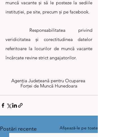
muncă vacante și să le posteze la sediile 
instituției, pe site, precum și pe facebook.
	Responsabilitatea privind 
veridicitatea și corectitudinea datelor 
referitoare la locurilor de muncă vacante 
încărcate revine strict angajatorilor.
Agenția Județeană pentru Ocuparea 
Forței de Muncă Hunedoara
Afișează-le pe toate
Postări recente