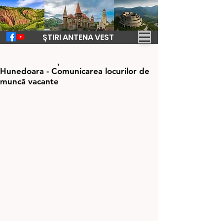
ȘTIRI ANTENA VEST
20 iul. 2023
1 min de citit
Comunicat de presă AJOFM
Hunedoara - Comunicarea locurilor de
muncă vacante