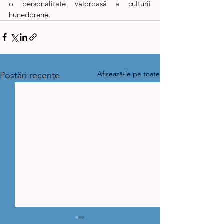
o personalitate valoroasă a culturii 
hunedorene.   
Afișează-le pe toate
Postări recente