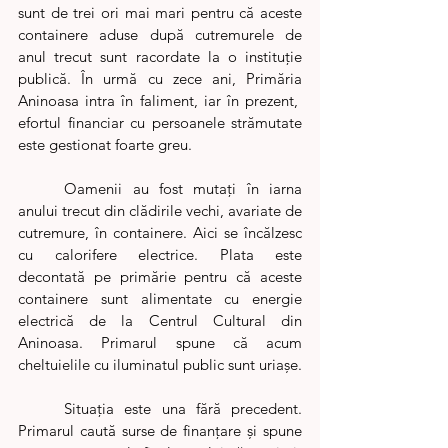
sunt de trei ori mai mari pentru că aceste 
containere aduse după cutremurele de 
anul trecut sunt racordate la o instituţie 
publică. În urmă cu zece ani, Primăria 
Aninoasa intra în faliment, iar în prezent,  
efortul financiar cu persoanele strămutate 
este gestionat foarte greu.
	Oamenii au fost mutați în iarna 
anului trecut din clădirile vechi, avariate de 
cutremure, în containere. Aici se încălzesc 
cu calorifere electrice. Plata este 
decontată pe primărie pentru că aceste 
containere sunt alimentate cu energie 
electrică de la Centrul Cultural din 
Aninoasa. Primarul spune că acum 
cheltuielile cu iluminatul public sunt uriaşe.
	Situația este una fără precedent. 
Primarul caută surse de finanțare şi spune 