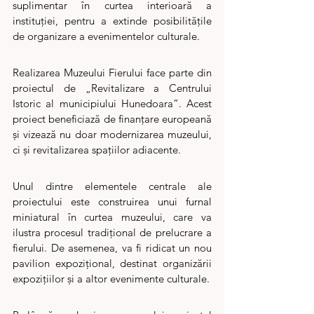
suplimentar în curtea interioară a 
instituției, pentru a extinde posibilitățile 
de organizare a evenimentelor culturale.
Realizarea Muzeului Fierului face parte din 
proiectul de „Revitalizare a Centrului 
Istoric al municipiului Hunedoara”. Acest 
proiect beneficiază de finanțare europeană 
și vizează nu doar modernizarea muzeului, 
ci și revitalizarea spațiilor adiacente.
Unul dintre elementele centrale ale 
proiectului este construirea unui furnal 
miniatural în curtea muzeului, care va 
ilustra procesul tradițional de prelucrare a 
fierului. De asemenea, va fi ridicat un nou 
pavilion expozițional, destinat organizării 
expozițiilor și a altor evenimente culturale.