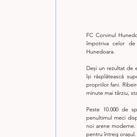
FC Corvinul Hunedoa
împotriva celor de
Hunedoara.
Deși un rezultat de e
își răsplătească supo
propriilor fani. Ribe
minute mai târziu, sta
Peste 10.000 de sp
penultimul meci disp
noi arene moderne. 
pentru întreg orașul.