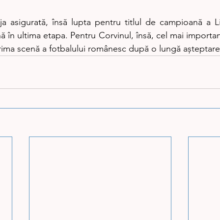
 asigurată, însă lupta pentru titlul de campioană a Lig
în ultima etapa. Pentru Corvinul, însă, cel mai important
prima scenă a fotbalului românesc după o lungă așteptare