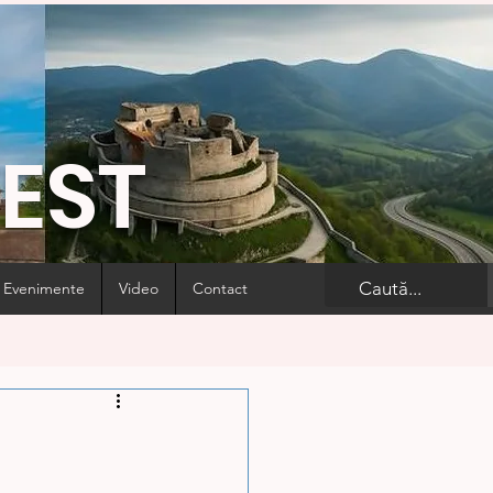
VEST
Evenimente
Video
Contact