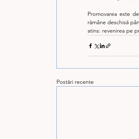
Promovarea este deja
rămâne deschisă până 
atins: revenirea pe 
Postări recente