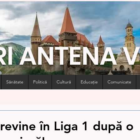
RI ANTENA 
Sănătate
Politică
Cultură
Educație
Comunicate
 revine în Liga 1 după o