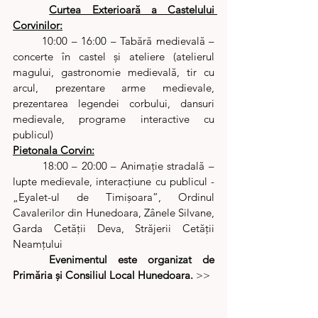
Curtea Exterioară a Castelului 
Corvinilor:
	10:00 – 16:00 – Tabără medievală – 
concerte în castel şi ateliere (atelierul 
magului, gastronomie medievală, tir cu 
arcul, prezentare arme medievale, 
prezentarea legendei corbului, dansuri 
medievale, programe interactive cu 
publicul)
Pietonala Corvin:
	18:00 – 20:00 – Animaţie stradală – 
lupte medievale, interacţiune cu publicul -
„Eyalet-ul de Timişoara”, Ordinul 
Cavalerilor din Hunedoara, Zânele Silvane, 
Garda Cetăţii Deva, Străjerii Cetăţii 
Neamţului
Evenimentul este organizat de 
Primăria şi Consiliul Local Hunedoara. 
>>