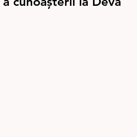
 a cunoașterii la Deva