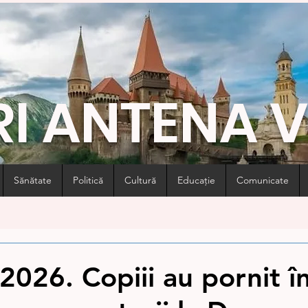
RI ANTENA 
Sănătate
Politică
Cultură
Educație
Comunicate
2026. Copiii au pornit în