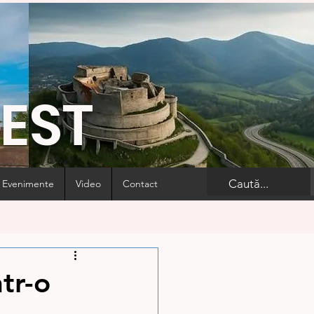
VEST
Evenimente
Video
Contact
tr-o