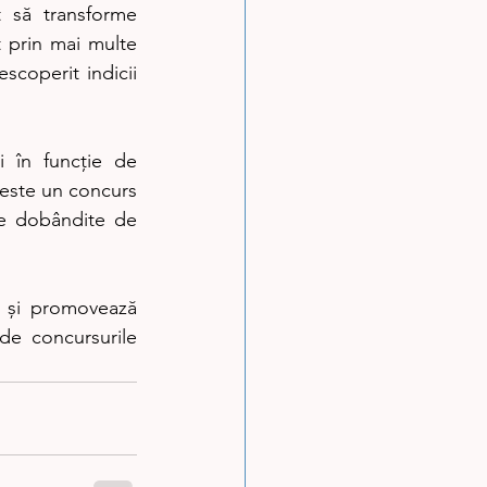
 să transforme 
t prin mai multe 
scoperit indicii 
 în funcție de 
este un concurs 
le dobândite de 
 și promovează 
de concursurile 