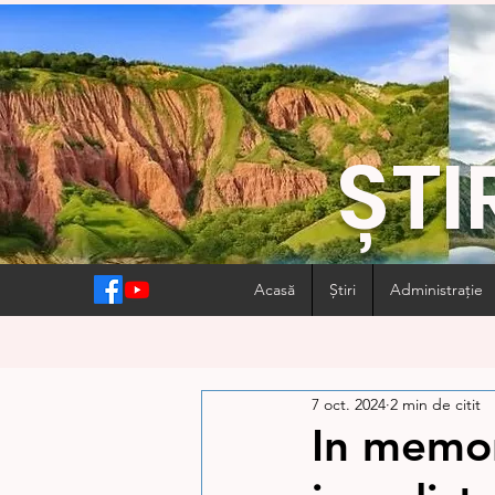
ȘTI
Acasă
Știri
Administrație
7 oct. 2024
2 min de citit
In memor