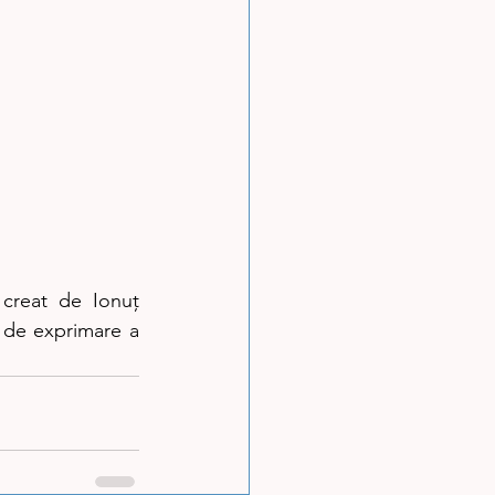
creat de Ionuț 
 de exprimare a 