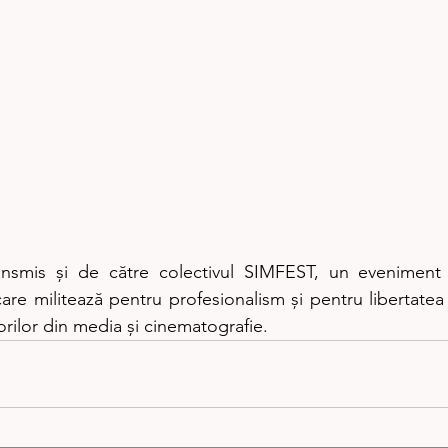
nsmis și de către colectivul SIMFEST, un eveniment 
care militează pentru profesionalism și pentru libertatea
atorilor din media și cinematografie.