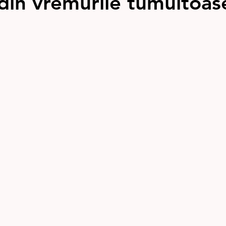
 din vremurile tumultoas