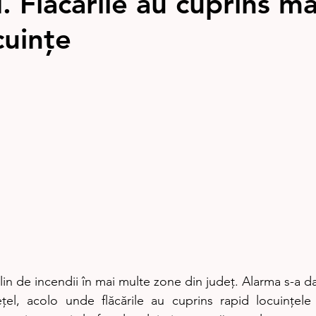
 Flăcările au cuprins ma
cuințe
in de incendii în mai multe zone din județ. Alarma s-a da
țel, acolo unde flăcările au cuprins rapid locuințele 