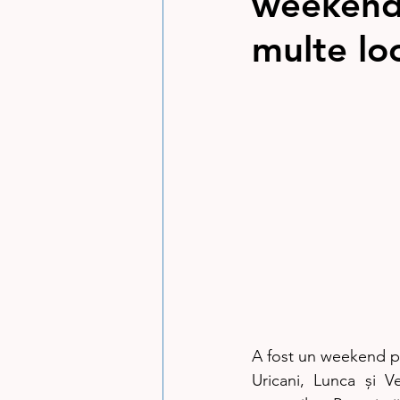
weekend.
multe lo
A fost un weekend pl
Uricani, Lunca și Ve