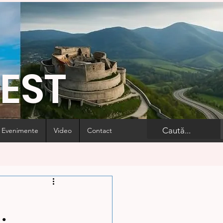
VEST
Evenimente
Video
Contact