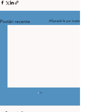
Afișează-le pe toate
Postări recente