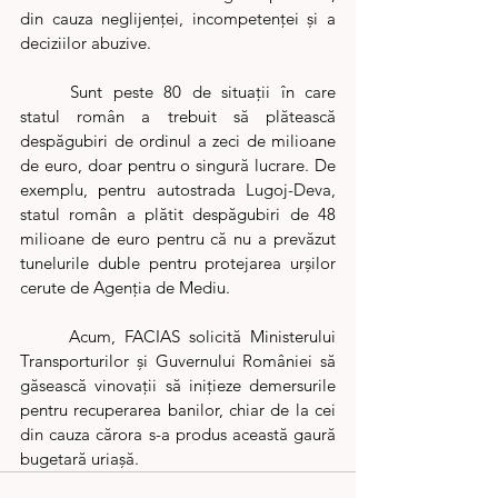
din cauza neglijenței, incompetenței și a 
deciziilor abuzive.
	Sunt peste 80 de situații în care 
statul român a trebuit să plătească 
despăgubiri de ordinul a zeci de milioane 
de euro, doar pentru o singură lucrare. De 
exemplu, pentru autostrada Lugoj-Deva, 
statul român a plătit despăgubiri de 48 
milioane de euro pentru că nu a prevăzut 
tunelurile duble pentru protejarea urșilor 
cerute de Agenția de Mediu.
	Acum, FACIAS solicită Ministerului 
Transporturilor și Guvernului României să 
găsească vinovații să inițieze demersurile 
pentru recuperarea banilor, chiar de la cei 
din cauza cărora s-a produs această gaură 
bugetară uriașă.