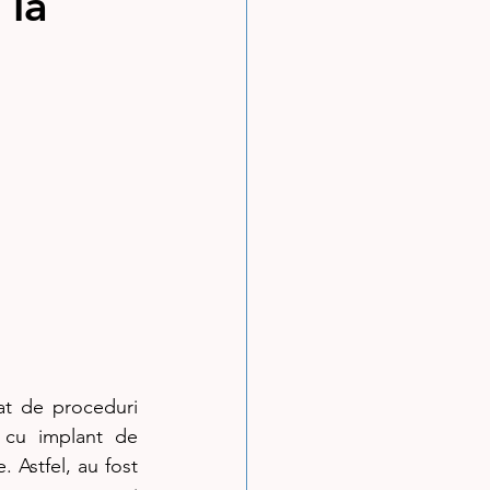
 la
t de proceduri 
 cu implant de 
. Astfel, au fost 