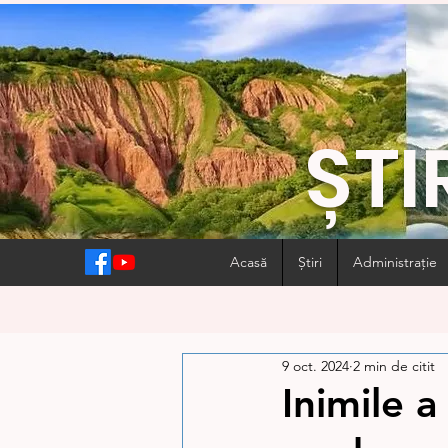
ȘTI
Acasă
Știri
Administrație
9 oct. 2024
2 min de citit
Inimile a