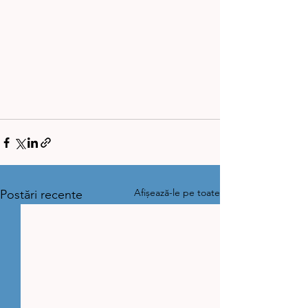
Afișează-le pe toate
Postări recente