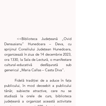
	<<Biblioteca Județeană „Ovid 
Densusianu” Hunedoara – Deva, cu 
sprijinul Consiliului Județean Hunedoara, 
organizează în ziua de 14 decembrie 2023, 
ora 1330, la Sala de Lectură, o manifestare 
cultural-educativă desfășurată sub 
genericul „Maria Callas – Casta Diva”. 
	Fidelă tradiției de a aduce în fața 
publicului, în mod deosebit a publicului 
tânăr, subiecte atractive, care nu se 
studiază la orele de curs, biblioteca 
județeană a organizat această activitate 