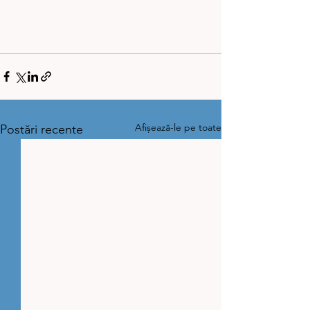
Afișează-le pe toate
Postări recente