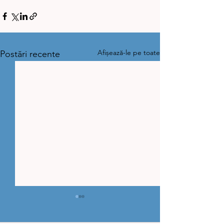
Afișează-le pe toate
Postări recente