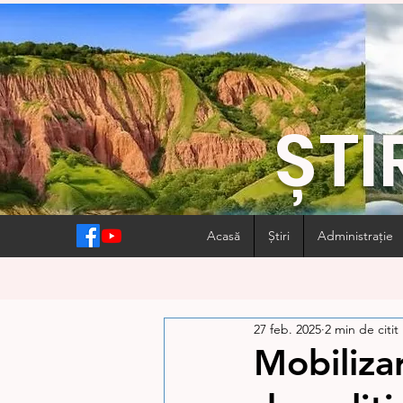
ȘTI
Acasă
Știri
Administrație
27 feb. 2025
2 min de citit
Mobiliza