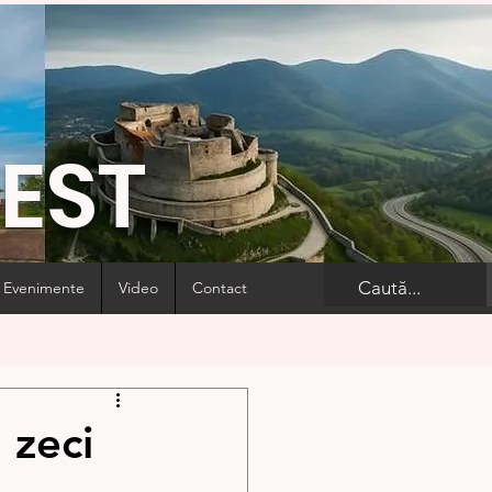
VEST
Evenimente
Video
Contact
 zeci