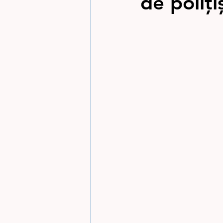
de polițiș