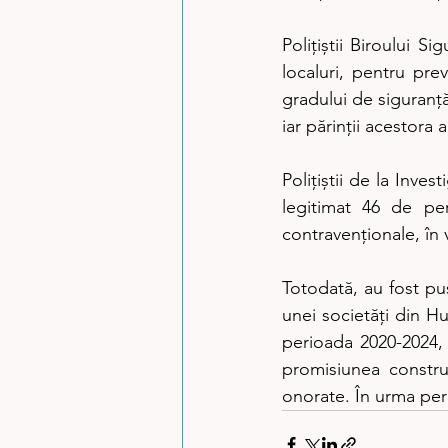
Polițiștii Biroului Si
localuri, pentru prev
gradului de siguranță
iar părinții acestora 
Polițiștii de la Inve
legitimat 46 de per
contravenționale, în 
Totodată, au fost pu
unei societăți din Hu
perioada 2020-2024, 
promisiunea constru
onorate. În urma perc