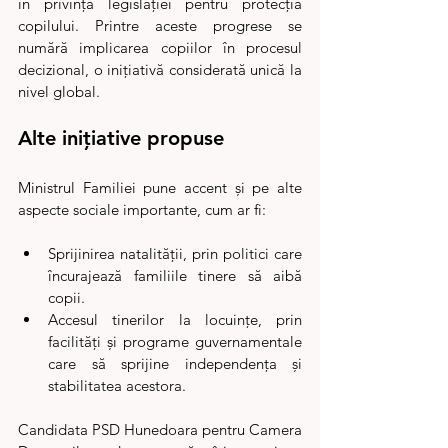
în privința legislației pentru protecția 
copilului. Printre aceste progrese se 
numără implicarea copiilor în procesul 
decizional, o inițiativă considerată unică la 
nivel global.
Alte inițiative propuse
Ministrul Familiei pune accent și pe alte 
aspecte sociale importante, cum ar fi:
Sprijinirea natalității, prin politici care 
încurajează familiile tinere să aibă 
copii.
Accesul tinerilor la locuințe, prin 
facilități și programe guvernamentale 
care să sprijine independența și 
stabilitatea acestora.
Candidata PSD Hunedoara pentru Camera 