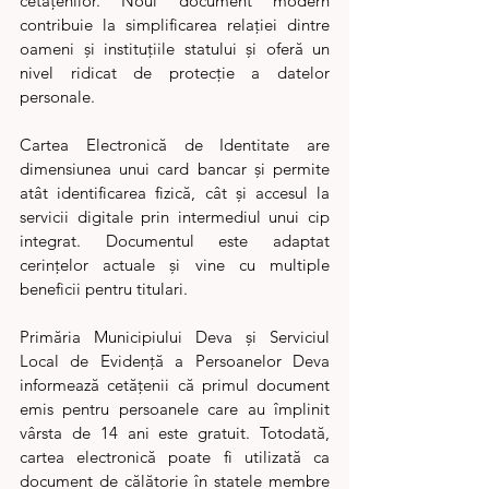
cetățenilor. Noul document modern 
contribuie la simplificarea relației dintre 
oameni și instituțiile statului și oferă un 
nivel ridicat de protecție a datelor 
personale.
Cartea Electronică de Identitate are 
dimensiunea unui card bancar și permite 
atât identificarea fizică, cât și accesul la 
servicii digitale prin intermediul unui cip 
integrat. Documentul este adaptat 
cerințelor actuale și vine cu multiple 
beneficii pentru titulari.
Primăria Municipiului Deva și Serviciul 
Local de Evidență a Persoanelor Deva 
informează cetățenii că primul document 
emis pentru persoanele care au împlinit 
vârsta de 14 ani este gratuit. Totodată, 
cartea electronică poate fi utilizată ca 
document de călătorie în statele membre 