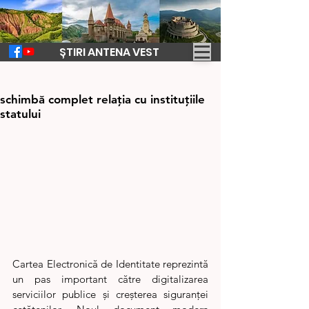
ȘTIRI ANTENA VEST
11 mai
2 min de citit
Noua carte electronică de identitate
schimbă complet relația cu instituțiile
statului
Cartea Electronică de Identitate reprezintă 
un pas important către digitalizarea 
serviciilor publice și creșterea siguranței 