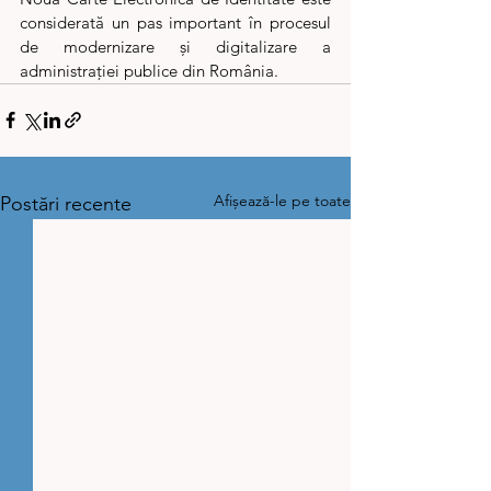
considerată un pas important în procesul 
de modernizare și digitalizare a 
administrației publice din România.
Afișează-le pe toate
Postări recente