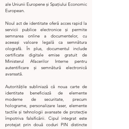
ale Uniunii Europene și Spațiului Economic 
European.
Noul act de identitate oferă acces rapid la 
servicii publice electronice și permite 
semnarea online a documentelor, cu 
aceeași valoare legală ca semnătura 
olografă. În plus, documentul include 
certificate digitale emise gratuit de 
Ministerul Afacerilor Interne pentru 
autentificare și semnătură electronică 
avansată.
Autoritățile subliniază că noua carte de 
identitate beneficiază de elemente 
moderne de securitate, precum 
holograme, personalizare laser, elemente 
tactile și tehnologii avansate de protecție 
împotriva falsificării. Cipul integrat este 
protejat prin două coduri PIN distincte 