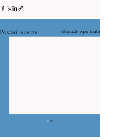
Afișează-le pe toate
Postări recente