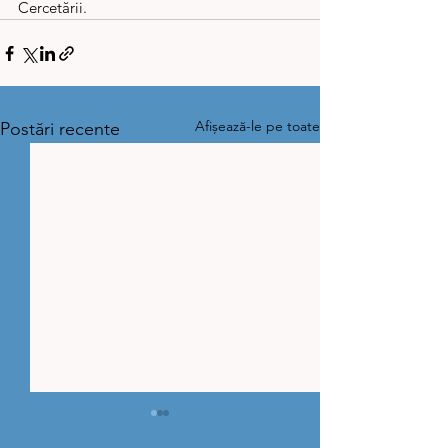
Cercetării.
Afișează-le pe toate
Postări recente