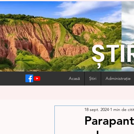
ȘTI
Acasă
Știri
Administrație
18 sept. 2024
1 min de citi
Parapanti