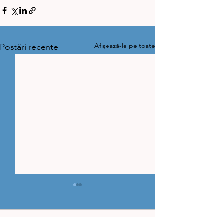
Afișează-le pe toate
Postări recente