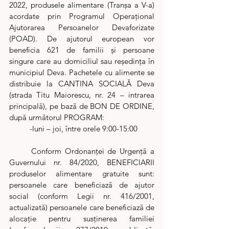
2022, produsele alimentare (Tranşa a V-a) 
acordate prin Programul Operațional 
Ajutorarea Persoanelor Devaforizate 
(POAD). De ajutorul european vor 
beneficia 621 de familii și persoane 
singure care au domiciliul sau reședința în 
municipiul Deva. Pachetele cu alimente se 
distribuie la CANTINA SOCIALĂ Deva 
(strada Titu Maiorescu, nr. 24 – intrarea 
principală), pe bază de BON DE ORDINE, 
după următorul PROGRAM:
	-luni – joi, între orele 9:00-15:00
	Conform Ordonanței de Urgență a 
Guvernului nr. 84/2020, BENEFICIARII 
produselor alimentare gratuite sunt: 
persoanele care beneficiază de ajutor 
social (conform Legii nr. 416/2001, 
actualizată) persoanele care beneficiază de 
alocație pentru susţinerea familiei 