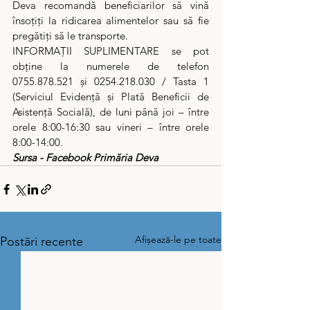
Deva recomandă beneficiarilor să vină 
însoţiţi la ridicarea alimentelor sau să fie 
pregătiți să le transporte.
INFORMAŢII SUPLIMENTARE se pot 
obține la numerele de telefon 
0755.878.521 și 0254.218.030 / Tasta 1 
(Serviciul Evidenţă şi Plată Beneficii de 
Asistenţă Socială), de luni până joi – între 
orele 8:00-16:30 sau vineri – între orele 
8:00-14:00.
Sursa - Facebook Primăria Deva 
Afișează-le pe toate
Postări recente