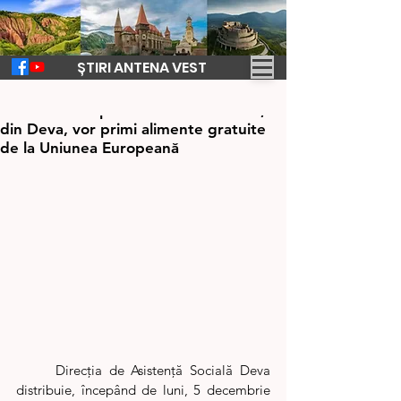
ȘTIRI ANTENA VEST
Dec 1, 2022
2 min de citit
Peste 600 de persoane defavorizate,
din Deva, vor primi alimente gratuite
de la Uniunea Europeană
	Direcţia de Asistenţă Socială Deva 
distribuie, începând de luni, 5 decembrie 