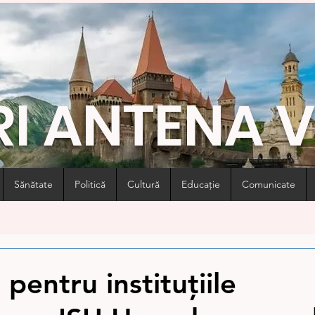
RI ANTENA 
Sănătate
Politică
Cultură
Educație
Comunicate
pentru instituțiile