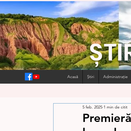
ȘTI
Acasă
Știri
Administrație
5 feb. 2025
1 min de citit
Premieră 