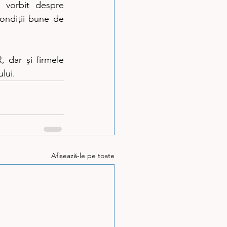
 vorbit despre 
ondiții bune de 
 dar și firmele 
lui.
Afișează-le pe toate