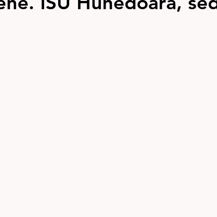
ne. ISU Hunedoara, sed