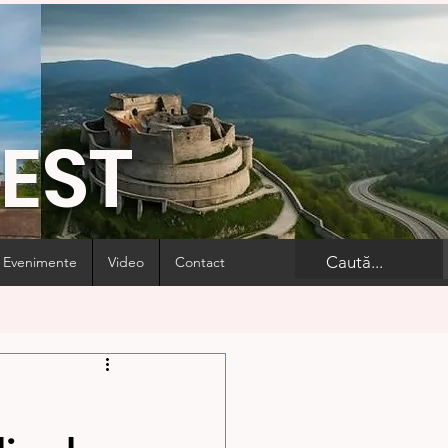
VEST
Evenimente
Video
Contact