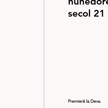
hunedore
secol 21
Premieră la Deva.