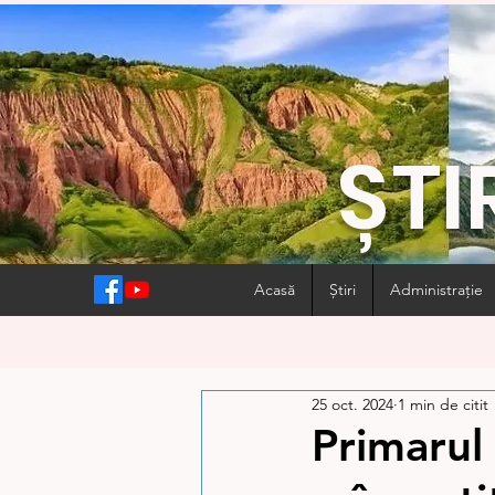
ȘTI
Acasă
Știri
Administrație
25 oct. 2024
1 min de citit
Primarul