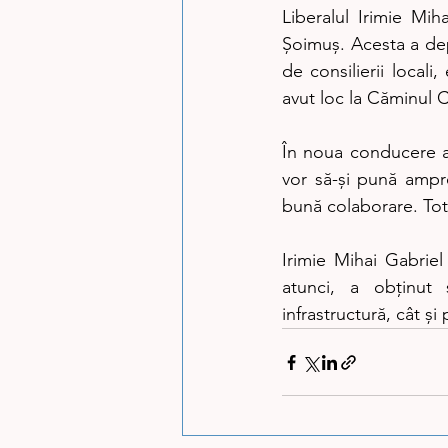
Liberalul Irimie Mi
Șoimuș. Acesta a depu
de consilierii locali
avut loc la Căminul 
În noua conducere a a
vor să-și pună ampren
bună colaborare. Tot
Irimie Mihai Gabriel
atunci, a obținut
infrastructură, cât și