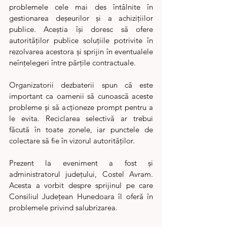
problemele cele mai des întâlnite în 
gestionarea deșeurilor și a achizițiilor 
publice. Aceștia își doresc să ofere 
autorităților publice soluțiile potrivite în 
rezolvarea acestora și sprijin în eventualele 
neînțelegeri între părțile contractuale.
Organizatorii dezbaterii spun că este 
important ca oamenii să cunoască aceste 
probleme și să acționeze prompt pentru a 
le evita. Reciclarea selectivă ar trebui 
făcută în toate zonele, iar punctele de 
colectare să fie în vizorul autorităților.
Prezent la eveniment a fost și 
administratorul județului, Costel Avram. 
Acesta a vorbit despre sprijinul pe care 
Consiliul Județean Hunedoara îl oferă în 
problemele privind salubrizarea.