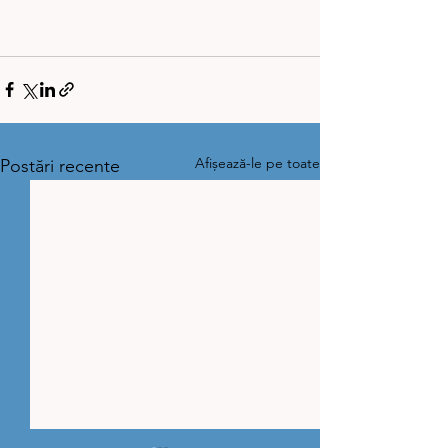
Afișează-le pe toate
Postări recente