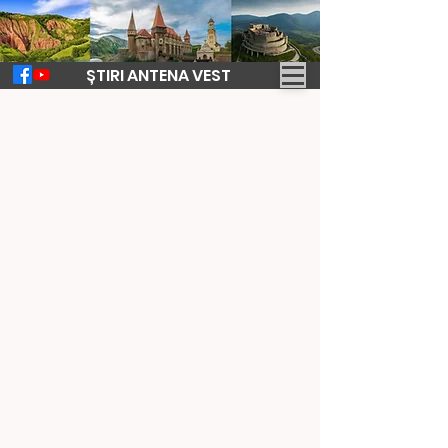
ȘTIRI ANTENA VEST
20 apr. 2023
2 min de citit
Profil de cărturar