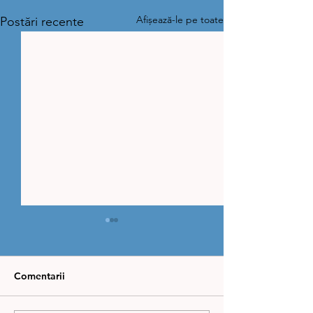
Afișează-le pe toate
Postări recente
Comentarii