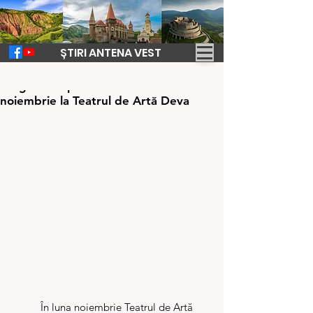
ȘTIRI ANTENA VEST
2 nov. 2023
1 min de citit
Programul spectacolelor din luna
noiembrie la Teatrul de Artă Deva
	În luna noiembrie Teatrul de Artă 