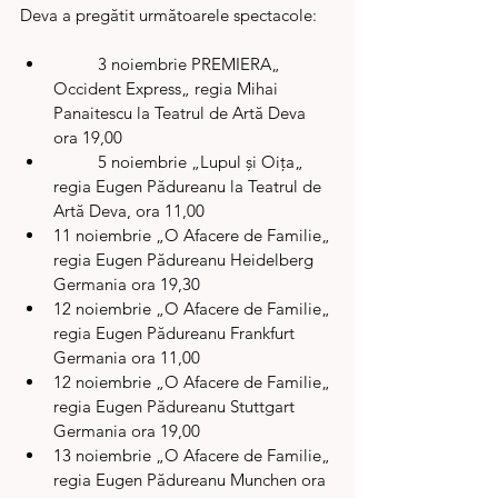
Deva a pregătit următoarele spectacole:
	3 noiembrie PREMIERA„ 
Occident Express„ regia Mihai 
Panaitescu la Teatrul de Artă Deva 
ora 19,00
	5 noiembrie „Lupul și Oița„ 
regia Eugen Pădureanu la Teatrul de 
Artă Deva, ora 11,00
11 noiembrie „O Afacere de Familie„ 
regia Eugen Pădureanu Heidelberg 
Germania ora 19,30
12 noiembrie „O Afacere de Familie„ 
regia Eugen Pădureanu Frankfurt 
Germania ora 11,00
12 noiembrie „O Afacere de Familie„ 
regia Eugen Pădureanu Stuttgart 
Germania ora 19,00
13 noiembrie „O Afacere de Familie„ 
regia Eugen Pădureanu Munchen ora 