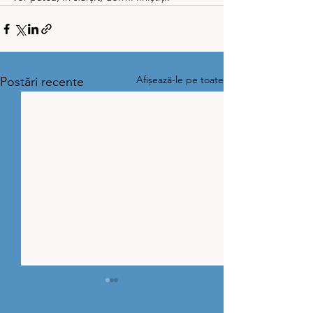
Afișează-le pe toate
Postări recente