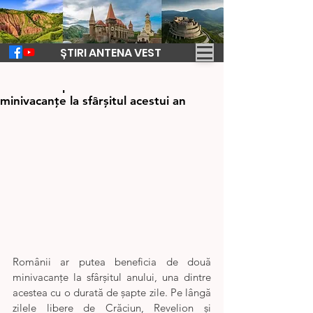
ȘTIRI ANTENA VEST
25 sept. 2024
1 min de citit
Românii ar putea avea două
minivacanțe la sfârșitul acestui an
Românii ar putea beneficia de două 
minivacanțe la sfârșitul anului, una dintre 
acestea cu o durată de șapte zile. Pe lângă 
zilele libere de Crăciun, Revelion și 