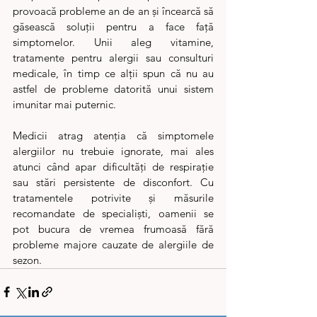
provoacă probleme an de an și încearcă să 
găsească soluții pentru a face față 
simptomelor. Unii aleg vitamine, 
tratamente pentru alergii sau consulturi 
medicale, în timp ce alții spun că nu au 
astfel de probleme datorită unui sistem 
imunitar mai puternic.
Medicii atrag atenția că simptomele 
alergiilor nu trebuie ignorate, mai ales 
atunci când apar dificultăți de respirație 
sau stări persistente de disconfort. Cu 
tratamentele potrivite și măsurile 
recomandate de specialiști, oamenii se 
pot bucura de vremea frumoasă fără 
probleme majore cauzate de alergiile de 
sezon.