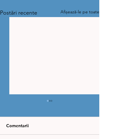
Afișează-le pe toate
Postări recente
Comentarii