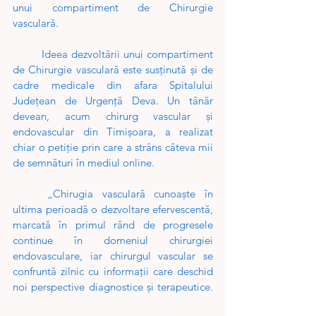
unui compartiment de Chirurgie 
vasculară. 
Ideea dezvoltării unui compartiment 
de Chirurgie vasculară este susținută şi de 
cadre medicale din afara Spitalului 
Judeţean de Urgenţă Deva. Un tânăr 
devean, acum chirurg vascular și 
endovascular din Timişoara, a realizat 
chiar o petiţie prin care a strâns câteva mii 
de semnături în mediul online. 
„Chirugia vasculară cunoaște în 
ultima perioadă o dezvoltare efervescentă, 
marcată în primul rând de progresele 
continue în domeniul chirurgiei 
endovasculare, iar chirurgul vascular se 
confruntă zilnic cu informații care deschid 
noi perspective diagnostice și terapeutice. 