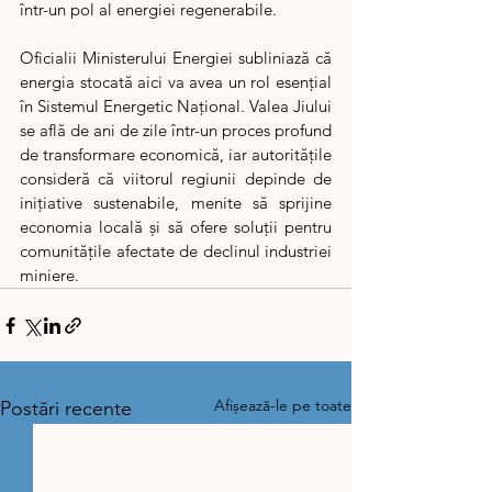
într-un pol al energiei regenerabile.
Oficialii Ministerului Energiei subliniază că 
energia stocată aici va avea un rol esențial 
în Sistemul Energetic Național. Valea Jiului 
se află de ani de zile într-un proces profund 
de transformare economică, iar autoritățile 
consideră că viitorul regiunii depinde de 
inițiative sustenabile, menite să sprijine 
economia locală și să ofere soluții pentru 
comunitățile afectate de declinul industriei 
miniere.
Afișează-le pe toate
Postări recente