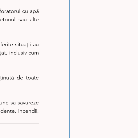
tonul sau alte 
at, inclusiv cum 
dente, incendii, 