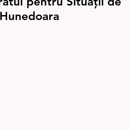
atul pentru Situații de
 Hunedoara