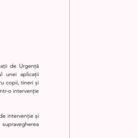
unei aplicații 
copii, tineri și 
ntr-o intervenție 
 supravegherea 