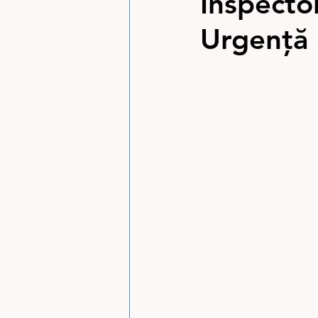
Inspector
Urgență