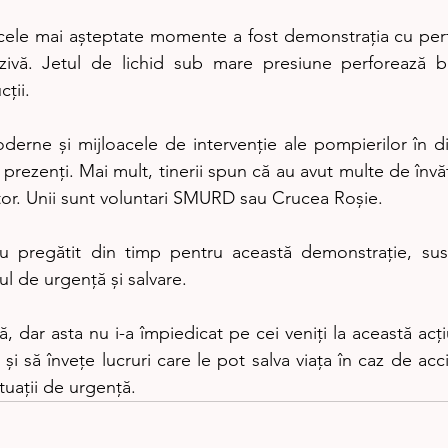
zivă. Jetul de lichid sub mare presiune perforează be
ții.
 prezenți. Mai mult, tinerii spun că au avut multe de învăț
tor. Unii sunt voluntari SMURD sau Crucea Roșie.
ul de urgență și salvare.
 să înveţe lucruri care le pot salva viața în caz de acci
tuaţii de urgenţă.