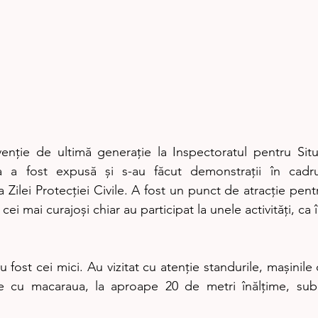
a fost expusă și s-au făcut demonstrații în cadrul 
Zilei Protecției Civile. A fost un punct de atracție pentru 
cei mai curajoși chiar au participat la unele activități, ca î
e cu macaraua, la aproape 20 de metri înălțime, sub