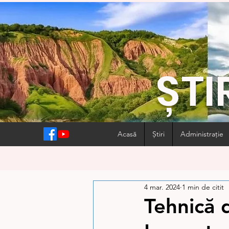
ȘTI
Acasă
Știri
Administrație
4 mar. 2024
1 min de citit
Tehnică 