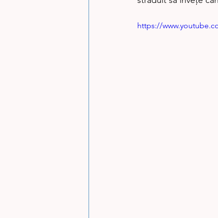
străduit să înveţe cân
https://www.youtube