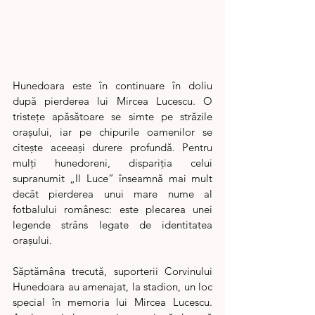
Hunedoara este în continuare în doliu 
după pierderea lui Mircea Lucescu. O 
tristețe apăsătoare se simte pe străzile 
orașului, iar pe chipurile oamenilor se 
citește aceeași durere profundă. Pentru 
mulți hunedoreni, dispariția celui 
supranumit „Il Luce” înseamnă mai mult 
decât pierderea unui mare nume al 
fotbalului românesc: este plecarea unei 
legende strâns legate de identitatea 
orașului.
Săptămâna trecută, suporterii Corvinului 
Hunedoara au amenajat, la stadion, un loc 
special în memoria lui Mircea Lucescu. 