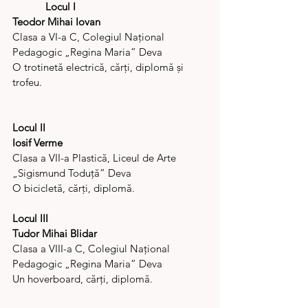
            Locul I
Teodor Mihai Iovan 
Clasa a VI-a C, Colegiul Național 
Pedagogic „Regina Maria” Deva
O trotinetă electrică, cărți, diplomă și 
trofeu.
Locul II
Iosif Verme
Clasa a VII-a Plastică, Liceul de Arte 
„Sigismund Toduță” Deva
O bicicletă, cărți, diplomă.
Locul III
Tudor Mihai Blidar 
Clasa a VIII-a C, Colegiul Național 
Pedagogic „Regina Maria” Deva
Un hoverboard, cărți, diplomă.