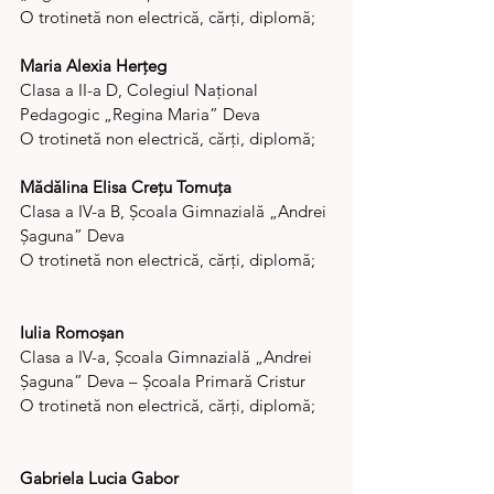
O trotinetă non electrică, cărți, diplomă;
Maria Alexia Herțeg
Clasa a II-a D, Colegiul Național 
Pedagogic „Regina Maria” Deva
O trotinetă non electrică, cărți, diplomă;
Mădălina Elisa Crețu Tomuța
Clasa a IV-a B, Școala Gimnazială „Andrei 
Șaguna” Deva
O trotinetă non electrică, cărți, diplomă;
Iulia Romoșan
Clasa a IV-a, Școala Gimnazială „Andrei 
Șaguna” Deva – Școala Primară Cristur
O trotinetă non electrică, cărți, diplomă;
Gabriela Lucia Gabor