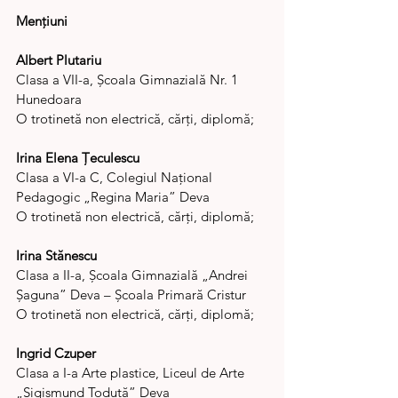
Mențiuni
Albert Plutariu
Clasa a VII-a, Școala Gimnazială Nr. 1 
Hunedoara
O trotinetă non electrică, cărți, diplomă;
Irina Elena Țeculescu 
Clasa a VI-a C, Colegiul Național 
Pedagogic „Regina Maria” Deva
O trotinetă non electrică, cărți, diplomă;
Irina Stănescu
Clasa a II-a, Școala Gimnazială „Andrei 
Șaguna” Deva – Școala Primară Cristur
O trotinetă non electrică, cărți, diplomă;
Ingrid Czuper
Clasa a I-a Arte plastice, Liceul de Arte 
„Sigismund Toduță” Deva