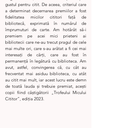
gustul pentru citit. De aceea, criteriul care 
a determinat decernarea premiilor a fost 
fidelitatea micilor cititori față de 
bibliotecă, exprimată în numărul de 
împrumuturi de carte. Am hotărât să-i 
premiem pe acei mici prieteni ai 
bibliotecii care ne-au trecut pragul de cele 
mai multe ori, care s-au arătat a fi cei mai 
interesați de cărți, care au fost în 
permanență în legătură cu biblioteca. Am 
avut, astfel, convingerea că, cu cât au 
frecventat mai asiduu biblioteca, cu atât 
au citit mai mult, iar acest lucru este demn 
de toată lauda și trebuie premiat, acești 
copii fiind câștigătorii „Trofeului Micului 
Cititor”, ediția 2023. 