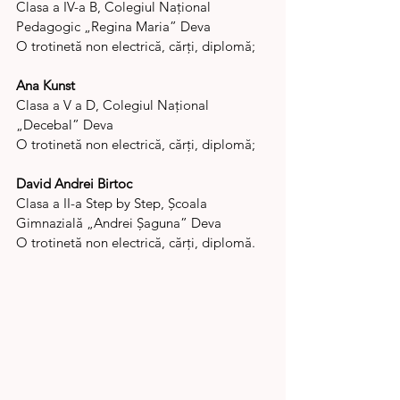
Clasa a IV-a B, Colegiul Național 
Pedagogic „Regina Maria” Deva
O trotinetă non electrică, cărți, diplomă;
Ana Kunst
Clasa a V a D, Colegiul Național 
„Decebal” Deva
O trotinetă non electrică, cărți, diplomă;
David Andrei Birtoc 
Clasa a II-a Step by Step, Școala 
Gimnazială „Andrei Șaguna” Deva
O trotinetă non electrică, cărți, diplomă.