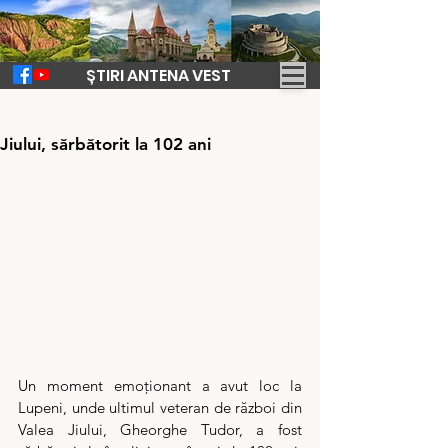
ȘTIRI ANTENA VEST
17 apr.
2 min de citit
Ultimul veteran de război din Valea
Jiului, sărbătorit la 102 ani
Un moment emoționant a avut loc la 
Lupeni, unde ultimul veteran de război din 
Valea Jiului, Gheorghe Tudor, a fost 